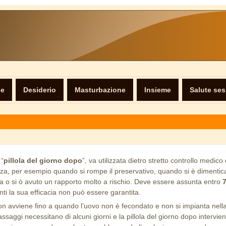
ne
Desiderio
Masturbazione
Insieme
Salute se
 “
pillola del giorno dopo
”, va utilizzata dietro stretto controllo medico 
a, per esempio quando si rompe il preservativo, quando si è dimentica
ola o si ò avuto un rapporto molto a rischio. Deve essere assunta entro
nti la sua efficacia non può essere garantita.
n avviene fino a quando l’uovo non è fecondato e non si impianta nella
assaggi necessitano di alcuni giorni e la pillola del giorno dopo intervien