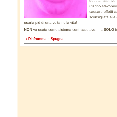
questa fase. No
uterino sfavorevo
causare effetti 
sconsigliata alle
usarla più di una volta nella vita!
NON
va usata come sistema contraccettivo, ma
SOLO i
‹ Diaframma e Spugna