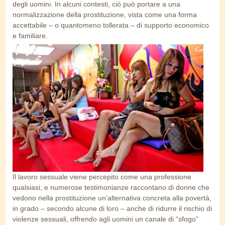
degli uomini. In alcuni contesti, ciò può portare a una
normalizzazione della prostituzione, vista come una forma
accettabile – o quantomeno tollerata – di supporto economico
e familiare.
prostituzione_thai_2.jpg
Il lavoro sessuale viene percepito come una professione
qualsiasi, e numerose testimonianze raccontano di donne che
vedono nella prostituzione un’alternativa concreta alla povertà,
in grado – secondo alcune di loro – anche di ridurre il rischio di
violenze sessuali, offrendo agli uomini un canale di “sfogo”