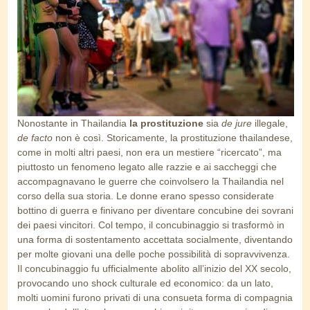
Nonostante in Thailandia
la prostituzione
sia
de jure
illegale,
de facto
non è così. Storicamente, la prostituzione thailandese,
come in molti altri paesi, non era un mestiere “ricercato”, ma
piuttosto un fenomeno legato alle razzie e ai saccheggi che
accompagnavano le guerre che coinvolsero la Thailandia nel
corso della sua storia. Le donne erano spesso considerate
bottino di guerra e finivano per diventare concubine dei sovrani
dei paesi vincitori. Col tempo, il concubinaggio si trasformò in
una forma di sostentamento accettata socialmente, diventando
per molte giovani una delle poche possibilità di sopravvivenza.
Il concubinaggio fu ufficialmente abolito all’inizio del XX secolo,
provocando uno shock culturale ed economico: da un lato,
molti uomini furono privati di una consueta forma di compagnia