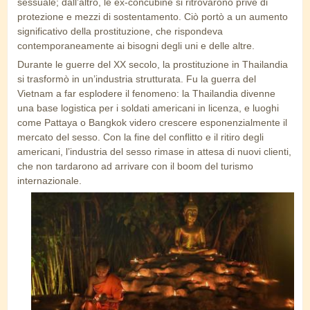
sessuale; dall’altro, le ex-concubine si ritrovarono prive di
protezione e mezzi di sostentamento. Ciò portò a un aumento
significativo della prostituzione, che rispondeva
contemporaneamente ai bisogni degli uni e delle altre.
Durante le guerre del XX secolo, la prostituzione in Thailandia
si trasformò in un’industria strutturata. Fu la guerra del
Vietnam a far esplodere il fenomeno: la Thailandia divenne
una base logistica per i soldati americani in licenza, e luoghi
come Pattaya o Bangkok videro crescere esponenzialmente il
mercato del sesso. Con la fine del conflitto e il ritiro degli
americani, l’industria del sesso rimase in attesa di nuovi clienti,
che non tardarono ad arrivare con il boom del turismo
internazionale.
buddismo.jpg