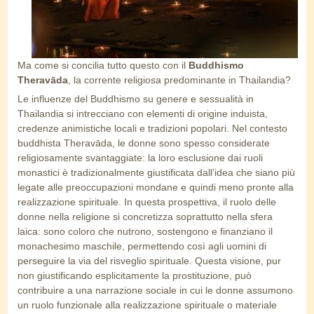
Ma come si concilia tutto questo con il
Buddhismo
Theravāda
, la corrente religiosa predominante in Thailandia?
Le influenze del Buddhismo su genere e sessualità in
Thailandia si intrecciano con elementi di origine induista,
credenze animistiche locali e tradizioni popolari. Nel contesto
buddhista Theravāda, le donne sono spesso considerate
religiosamente svantaggiate: la loro esclusione dai ruoli
monastici è tradizionalmente giustificata dall’idea che siano più
legate alle preoccupazioni mondane e quindi meno pronte alla
realizzazione spirituale. In questa prospettiva, il ruolo delle
donne nella religione si concretizza soprattutto nella sfera
laica: sono coloro che nutrono, sostengono e finanziano il
monachesimo maschile, permettendo così agli uomini di
perseguire la via del risveglio spirituale. Questa visione, pur
non giustificando esplicitamente la prostituzione, può
contribuire a una narrazione sociale in cui le donne assumono
un ruolo funzionale alla realizzazione spirituale o materiale