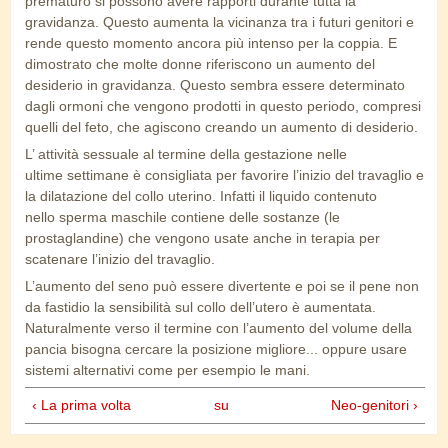
prematuro si possono avere rapporti durante tutta la
gravidanza. Questo aumenta la vicinanza tra i futuri genitori e
rende questo momento ancora più intenso per la coppia. E
dimostrato che molte donne riferiscono un aumento del
desiderio in gravidanza. Questo sembra essere determinato
dagli ormoni che vengono prodotti in questo periodo, compresi
quelli del feto, che agiscono creando un aumento di desiderio.
L’ attività sessuale al termine della gestazione nelle
ultime settimane è consigliata per favorire l’inizio del travaglio e
la dilatazione del collo uterino. Infatti il liquido contenuto
nello sperma maschile contiene delle sostanze (le
prostaglandine) che vengono usate anche in terapia per
scatenare l’inizio del travaglio.
L’aumento del seno può essere divertente e poi se il pene non
da fastidio la sensibilità sul collo dell’utero è aumentata.
Naturalmente verso il termine con l’aumento del volume della
pancia bisogna cercare la posizione migliore... oppure usare
sistemi alternativi come per esempio le mani.
‹ La prima volta
su
Neo-genitori ›