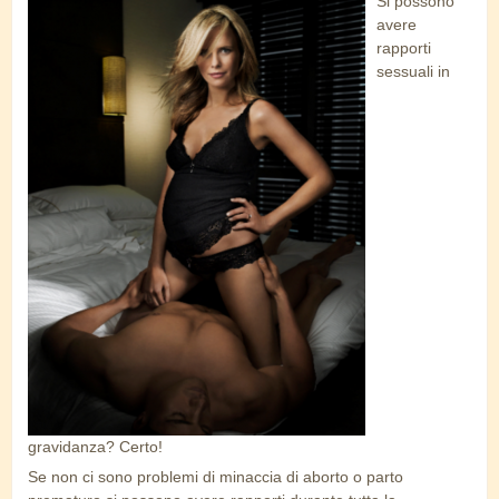
Si possono
pregnant.png
avere
rapporti
sessuali in
gravidanza? Certo!
Se non ci sono problemi di minaccia di aborto o parto