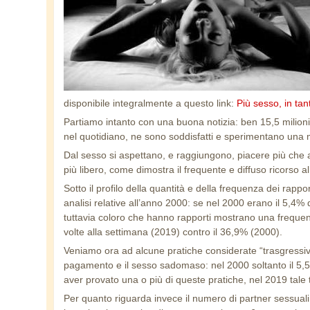
disponibile integralmente a questo link:
Più sesso, in tan
Partiamo intanto con una buona notizia: ben 15,5 milioni
nel quotidiano, ne sono soddisfatti e sperimentano una mo
Dal sesso si aspettano, e raggiungono, piacere più che a
più libero, come dimostra il frequente e diffuso ricorso 
Sotto il profilo della quantità e della frequenza dei rappo
analisi relative all’anno 2000: se nel 2000 erano il 5,4
tuttavia coloro che hanno rapporti mostrano una frequen
volte alla settimana (2019) contro il 36,9% (2000).
Veniamo ora ad alcune pratiche considerate “trasgressive
pagamento e il sesso sadomaso: nel 2000 soltanto il 5,
aver provato una o più di queste pratiche, nel 2019 tal
Per quanto riguarda invece il numero di partner sessuali