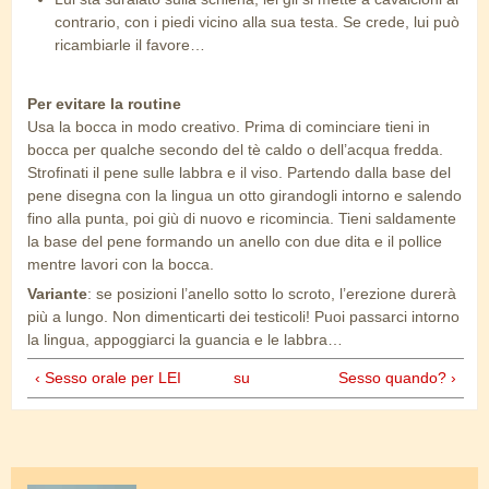
contrario, con i piedi vicino alla sua testa. Se crede, lui può
ricambiarle il favore…
Per evitare la routine
Usa la bocca in modo creativo. Prima di cominciare tieni in
bocca per qualche secondo del tè caldo o dell’acqua fredda.
Strofinati il pene sulle labbra e il viso. Partendo dalla base del
pene disegna con la lingua un otto girandogli intorno e salendo
fino alla punta, poi giù di nuovo e ricomincia. Tieni saldamente
la base del pene formando un anello con due dita e il pollice
mentre lavori con la bocca.
Variante
: se posizioni l’anello sotto lo scroto, l’erezione durerà
più a lungo. Non dimenticarti dei testicoli! Puoi passarci intorno
la lingua, appoggiarci la guancia e le labbra…
‹ Sesso orale per LEI
su
Sesso quando? ›