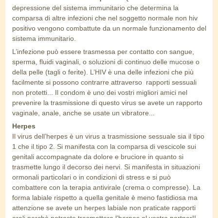
depressione del sistema immunitario che determina la
comparsa di altre infezioni che nel soggetto normale non hiv
positivo vengono combattute da un normale funzionamento del
sistema immunitario.
L’infezione può essere trasmessa per contatto con sangue,
sperma, fluidi vaginali, o soluzioni di continuo delle mucose o
della pelle (tagli o ferite). L’HIV è una delle infezioni che più
facilmente si possono contrarre attraverso rapporti sessuali
non protetti... Il condom è uno dei vostri migliori amici nel
prevenire la trasmissione di questo virus se avete un rapporto
vaginale, anale, anche se usate un vibratore...
Herpes
Il virus dell’herpes è un virus a trasmissione sessuale sia il tipo
1 che il tipo 2. Si manifesta con la comparsa di vescicole sui
genitali accompagnate da dolore e bruciore in quanto si
trasmette lungo il decorso dei nervi. Si manifesta in situazioni
ormonali particolari o in condizioni di stress e si può
combattere con la terapia antivirale (crema o compresse). La
forma labiale rispetto a quella genitale è meno fastidiosa ma
attenzione se avete un herpes labiale non praticate rapporti