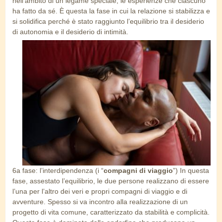
nell’ambito di un legame speciale, le esperienze che ciascuno
ha fatto da sé. È questa la fase in cui la relazione si stabilizza e
si solidifica perché è stato raggiunto l’equilibrio tra il desiderio
di autonomia e il desiderio di intimità.
primo-piano-sulla-coppia.jpg
6a fase: l’interdipendenza (i “
compagni di viaggio
”) In questa
fase, assestato l’equilibrio, le due persone realizzano di essere
l’una per l’altro dei veri e propri compagni di viaggio e di
avventure. Spesso si va incontro alla realizzazione di un
progetto di vita comune, caratterizzato da stabilità e complicità.