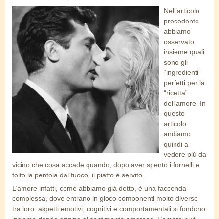
Nell’articolo
mastroianni_kiss_anita.jpg
precedente
abbiamo
osservato
insieme quali
sono gli
“ingredienti”
perfetti per la
“ricetta”
dell’amore. In
questo
articolo
andiamo
quindi a
vedere più da
vicino che cosa accade quando, dopo aver spento i fornelli e
tolto la pentola dal fuoco, il piatto è servito.
L’amore infatti, come abbiamo già detto, è una faccenda
complessa, dove entrano in gioco componenti molto diverse
tra loro: aspetti emotivi, cognitivi e comportamentali si fondono