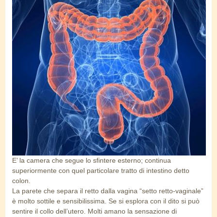
intestino.jpg
E’ la camera che segue lo sfintere esterno; continua
superiormente con quel particolare tratto di intestino detto
colon.
La parete che separa il retto dalla vagina “setto retto-vaginale”
è molto sottile e sensibilissima. Se si esplora con il dito si può
sentire il collo dell’utero. Molti amano la sensazione di