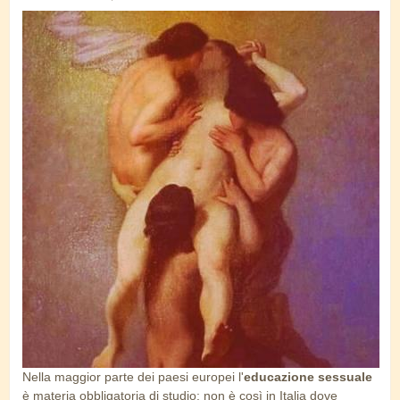
making_of_love.jpg
Nella maggior parte dei paesi europei l'
educazione sessuale
è materia obbligatoria di studio: non è così in Italia dove