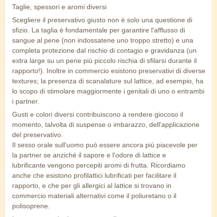
Taglie, spessori e aromi diversi
Scegliere il preservativo giusto non è solo una questione di
sfizio. La taglia è fondamentale per garantire l'afflusso di
sangue al pene (non indossatene uno troppo stretto) e una
completa protezione dal rischio di contagio e gravidanza (un
extra large su un pene più piccolo rischia di sfilarsi durante il
rapporto!). Inoltre in commercio esistono preservativi di diverse
textures; la presenza di scanalature sul lattice, ad esempio, ha
lo scopo di stimolare maggiormente i genitali di uno o entrambi
i partner.
Gusti e colori diversi contribuiscono a rendere giocoso il
momento, talvolta di suspense o imbarazzo, dell'applicazione
del preservativo.
Il sesso orale sull'uomo può essere ancora più piacevole per
la partner se anziché il sapore e l'odore di lattice e
lubrificante vengono percepiti aromi di frutta. Ricordiamo
anche che esistono profilattici lubrificati per facilitare il
rapporto, e che per gli allergici al lattice si trovano in
commercio materiali alternativi come il poliuretano o il
polisoprene.