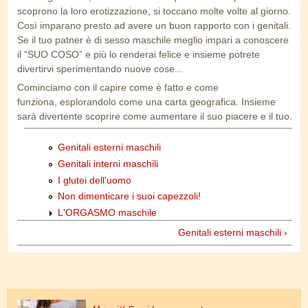
scoprono la loro erotizzazione, si toccano molte volte al giorno.
Così imparano presto ad avere un buon rapporto con i genitali.
Se il tuo patner è di sesso maschile meglio impari a conoscere
il “SUO COSO” e più lo renderai felice e insieme potrete
divertirvi sperimentando nuove cose...
Cominciamo con il capire come è fatto e come
funziona, esplorandolo come una carta geografica. Insieme
sarà divertente scoprire come aumentare il suo piacere e il tuo.
Genitali esterni maschili
Genitali interni maschili
I glutei dell'uomo
Non dimenticare i suoi capezzoli!
L'ORGASMO maschile
Genitali esterni maschili ›