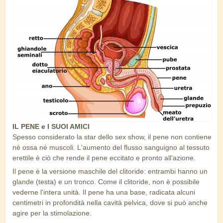
genitali_maschili.png
IL PENE e I SUOI AMICI
Spesso considerato la star dello sex show, il pene non contiene
né ossa né muscoli. L'aumento del flusso sanguigno al tessuto
erettile è ciò che rende il pene eccitato e pronto all’azione.
Il pene è la versione maschile del clitoride: entrambi hanno un
glande (testa) e un tronco. Come il clitoride, non è possibile
vederne l'intera unità. Il pene ha una base, radicata alcuni
centimetri in profondità nella cavità pelvica, dove si può anche
agire per la stimolazione.