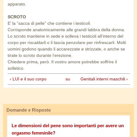
apparato.
SCROTO
E’ la “sacca di pelle” che contiene i testicoli.
Corrisponde anatomicamente alle grandi labbra della donna.
Lo scroto mantiene in sede e solleva i testicoli all’interno del
corpo per riscaldarli o li lascia penzolare per rinfrescarli. Molti
uomini godono quando li accarezzate e strizzate, o anche se
tirate lo scroto durante l’erezione.
Chiedere prima, però. Il vostro amore potrebbe soffrire il
solletico.
‹ LUI e il suo corpo
su
Genitali interni maschili ›
Domande e Risposte
Le dimensioni del pene sono importanti per avere un
orgasmo femminile?