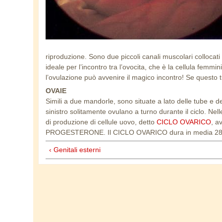
riproduzione. Sono due piccoli canali muscolari collocati a
ideale per l’incontro tra l’ovocita, che è la cellula femmi
l’ovulazione può avvenire il magico incontro! Se questo tun
OVAIE
Simili a due mandorle, sono situate a lato delle tube e d
sinistro solitamente ovulano a turno durante il ciclo. Nel
di produzione di cellule uovo, detto
CICLO OVARICO
, a
PROGESTERONE. Il CICLO OVARICO dura in media 28 gio
‹ Genitali esterni