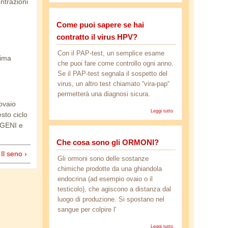
ntrazioni
cos’è e
come si
trasmette
Come puoi sapere se hai
il virus
dell’
contratto il virus HPV?
HPV?
Con il PAP-test, un semplice esame
lima
che puoi fare come controllo ogni anno.
Se il PAP-test segnala il sospetto del
virus, un altro test chiamato “vira-pap“
permetterà una diagnosi sicura.
’ovaio
Leggi tutto
su
sto ciclo
Come
OGENI e
puoi
sapere
Che cosa sono gli ORMONI?
se hai
contratto
Il seno ›
il virus
Gli ormoni sono delle sostanze
HPV?
chimiche prodotte da una ghiandola
endocrina (ad esempio ovaio o il
testicolo), che agiscono a distanza dal
luogo di produzione. Si spostano nel
sangue per colpire l'
Leggi tutto
su Che