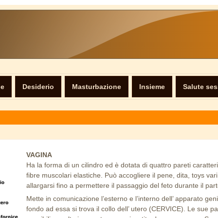
ne
Desiderio
Masturbazione
Insieme
Salute se
VAGINA
Ha la forma di un cilindro ed è dotata di quattro pareti caratter
fibre muscolari elastiche. Può accogliere il pene, dita, toys vari
allargarsi fino a permettere il passaggio del feto durante il part
Mette in comunicazione l’esterno e l’interno dell’ apparato geni
fondo ad essa si trova il collo dell’ utero (CERVICE). Le sue par