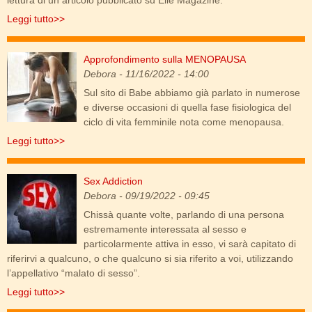
Leggi tutto>>
Approfondimento sulla MENOPAUSA
respirazione-diaframma.jpg
Debora
- 11/16/2022 - 14:00
Sul sito di Babe abbiamo già parlato in numerose
e diverse occasioni di quella fase fisiologica del
ciclo di vita femminile nota come menopausa.
Leggi tutto>>
Sex Addiction
sex-addiction-1.jpg
Debora
- 09/19/2022 - 09:45
Chissà quante volte, parlando di una persona
estremamente interessata al sesso e
particolarmente attiva in esso, vi sarà capitato di
riferirvi a qualcuno, o che qualcuno si sia riferito a voi, utilizzando
l’appellativo “malato di sesso”.
Leggi tutto>>