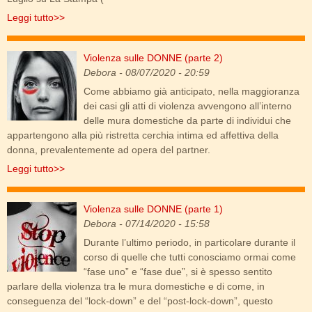
Leggi tutto>>
Violenza sulle DONNE (parte 2)
violenza-donne-1024x682.jpg
Debora
- 08/07/2020 - 20:59
Come abbiamo già anticipato, nella maggioranza
dei casi gli atti di violenza avvengono all’interno
delle mura domestiche da parte di individui che
appartengono alla più ristretta cerchia intima ed affettiva della
donna, prevalentemente ad opera del partner.
Leggi tutto>>
Violenza sulle DONNE (parte 1)
violenza-donne-1200x600.jpg
Debora
- 07/14/2020 - 15:58
Durante l’ultimo periodo, in particolare durante il
corso di quelle che tutti conosciamo ormai come
“fase uno” e “fase due”, si è spesso sentito
parlare della violenza tra le mura domestiche e di come, in
conseguenza del “lock-down” e del “post-lock-down”, questo