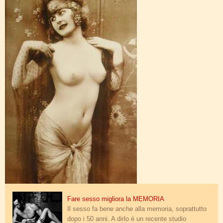
dp_dildo.jpg
Fare sesso migliora la MEMORIA
Il sesso fa bene anche alla memoria, soprattutto
dopo i 50 anni. A dirlo è un recente studio