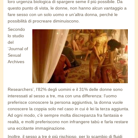
loro urgenza biologica di spargere seme il più possibile. Da
questo punto di vista, le donne, non hanno alcun vantaggio a
fare sesso con un solo uomo e un’altra donna, perché le
possibilità di procreare diminuiscono.
Secondo
lo studio
del
‘Journal of
Sexual
Archives
Researchers’, l’82% degli uomini e il 31% delle donne sono
interessati al sesso a tre, ma con una differenza: l’uomo
preferisce conoscere la persona aggiuntiva, la donna vuole
conoscere la coppia solo nel caso in cui è lei la terza aggiunta.
Ad ogni modo, c’è sempre molta discrepanza fra fantasia e
realtà, e molti preferiscono non infrangere tabù e farla restare
una eccitante immaginazione.
Inoltre, il sesso a tre è più rischioso, per lo scambio di fluidi