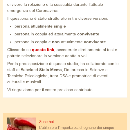
di vivere la relazione e la sessualità durante l’attuale
emergenza del Coronavirus.
Il questionario è stato strutturato in tre diverse versioni:
persona attualmente
single
persona in coppia ed attualmente
convivente
persona in coppia e
non
attualmente
convivente
Cliccando su
questo link
, accederete direttamente al test e
potrete selezionare la versione adatta a voi.
Per la predisposizione di questo studio, ha collaborato con lo
staff di Babeland
Stela Mema
, Dottoressa in Scienze e
Tecniche Psicologiche, tutor DSA e promotrice di eventi
culturali e musicali.
Vi ringraziamo per il vostro prezioso contributo.
labbra.jpg
Zone hot
L’utilizzo e l’importanza di ognuno dei cinque