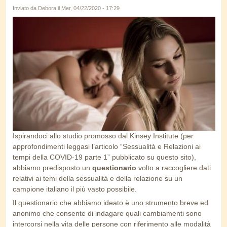
Inviato da
Debora
il Mer, 04/22/2020 - 17:29
sexsomnia_2.jpg
Ispirandoci allo studio promosso dal Kinsey Institute (per
approfondimenti leggasi l’articolo “Sessualità e Relazioni ai
tempi della COVID-19 parte 1” pubblicato su questo sito),
abbiamo predisposto un
questionario
volto a raccogliere dati
relativi ai temi della sessualità e della relazione su un
campione italiano il più vasto possibile.
Il questionario che abbiamo ideato è uno strumento breve ed
anonimo che consente di indagare quali cambiamenti sono
intercorsi nella vita delle persone con riferimento alle modalità