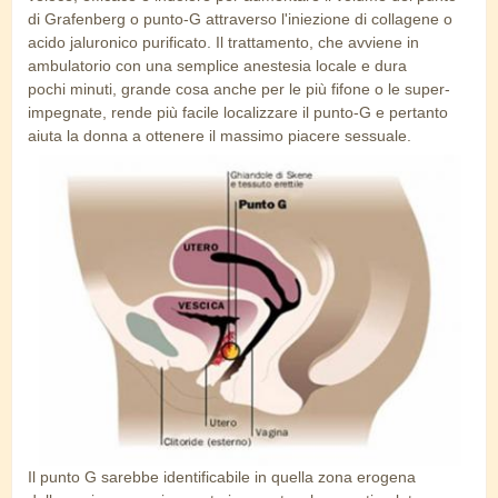
di Grafenberg o punto-G attraverso l'iniezione di
collagene o
acido jaluronico
purificato. Il trattamento, che avviene in
ambulatorio con una semplice
anestesia locale e dura
pochi
minuti, grande cosa anche per le più fifone o le super-
impegnate, rende più
facile localizzare il punto-G e pertanto
aiuta la donna a ottenere il massimo
piacere
sessuale.
punto_g.jpg
Il punto G sarebbe identificabile in quella zona erogena